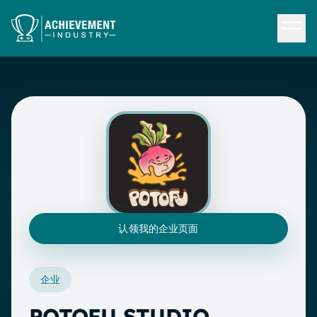
跳转到内容
认领我的企业页面
企业
POTOFU STUDIO