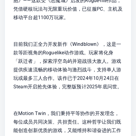
胞》——这款受《恶魔城》启发的Rogue-lite作品，
凭借硬核玩法与无限重玩价值，已征服PC、主机及
移动平台超1100万玩家。
目前我们正全力开发新作《Windblown》，这是一
款等距视角的Roguelike动作游戏。玩家将化身
「跃迁者」，探索浮空岛屿并迎战强大敌人。游戏
提供疾速流畅的移动体验与激烈战斗，支持单人游
玩或最多三人合作。该作已于2024年10月24日在
Steam开启抢先体验，完整版预计2025年底问世。
在Motion Twin，我们秉持平等协作的开发理念，
每位成员共同决策、共担责任。这种哲学让我们既
能创造创新优质的游戏，又能维持和谐奋进的工作