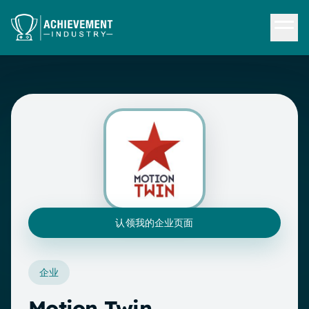
跳转到内容
认领我的企业页面
企业
Motion Twin