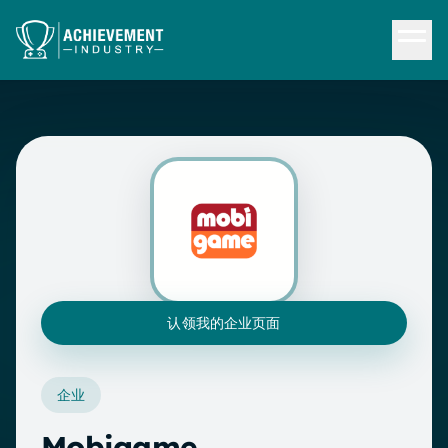
跳转到内容
认领我的企业页面
企业
Mobigame