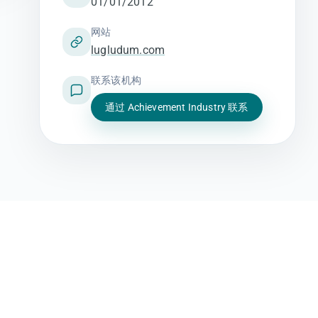
01/01/2012
网站
lugludum.com
联系该机构
通过 Achievement Industry 联系