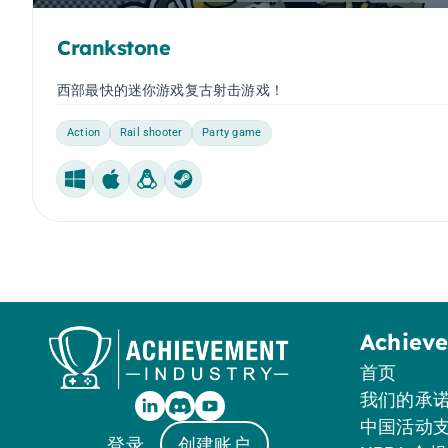
Crankstone
西部最快的迷你游戏复古射击游戏！
Action
Rail shooter
Party game
Windows
Mac
Linux
Steam Machine
Achiev
首页
我们的承
中国活动
登录
创建账户