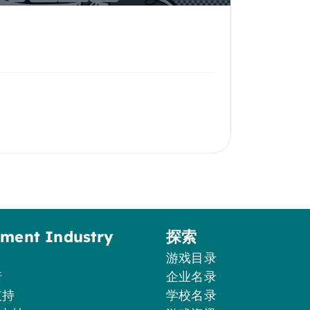
ement Industry
探索
游戏目录
诺
企业名录
支持
学校名录