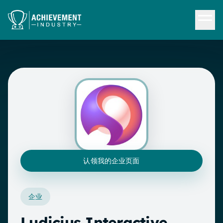
跳转到内容
认领我的企业页面
企业
Ludicius Interactive