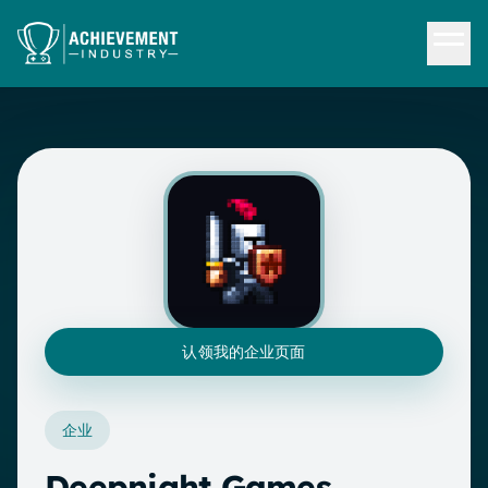
跳转到内容
认领我的企业页面
企业
Deepnight Games