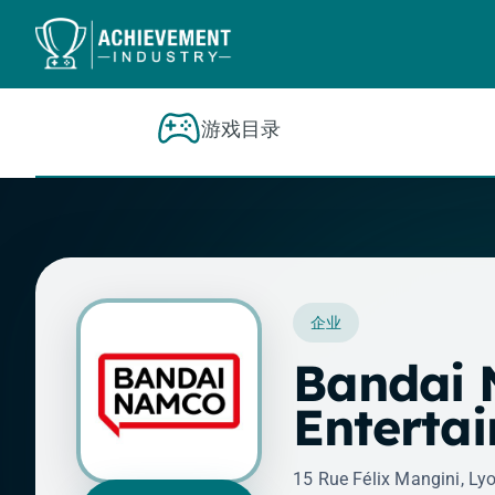
跳转到内容
游戏目录
企业
Bandai
Enterta
15 Rue Félix Mangini, Ly