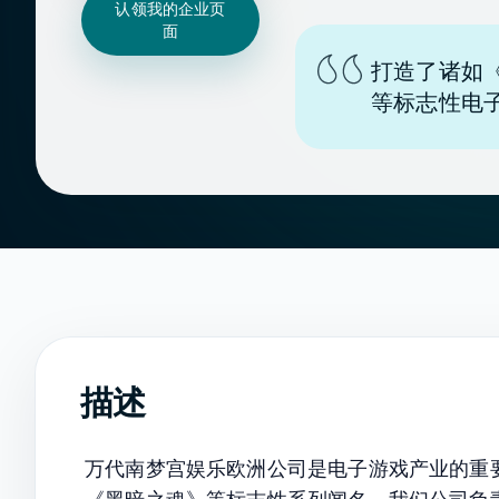
认领我的企业页
面
打造了诸如
等标志性电
描述
万代南梦宫娱乐欧洲公司是电子游戏产业的重