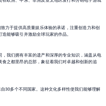
责在欧洲、中东、非洲及亚太地区发行和分销电子游戏
们致力于提供高质量娱乐体验的承诺，注重创造力和创
打造能够吸引并激励全球玩家的作品。
司，我们拥有丰富的遗产和深厚的专业知识，涵盖从电
美食之都里昂的总部，象征着我们对卓越和创新的追
来自30多个不同国家。这种文化多样性使我们能够理解