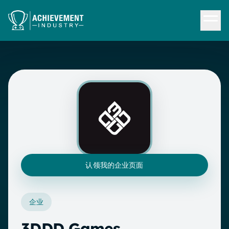
跳转到内容
认领我的企业页面
企业
3DDD Games