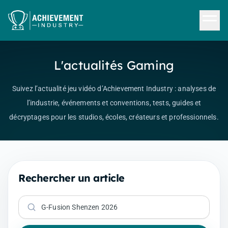
Aller au contenu principal
L'actualités Gaming
Suivez l’actualité jeu vidéo d’Achievement Industry : analyses de
l’industrie, événements et conventions, tests, guides et
décryptages pour les studios, écoles, créateurs et professionnels.
Rechercher un article
Rechercher un article par mot-clé