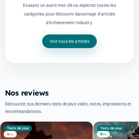
Essayez un autre mot-clé ou explorez toutes les
catégories pour découvrir davantage d’articles
d’Achievement Industry.
Voir tous les articles
Nos reviews
Découvrez nos derniers tests de jeux vidéo, notes, impressions et
recommandations.
Tests de jeux
Tests de jeux
6
8
/10
/10