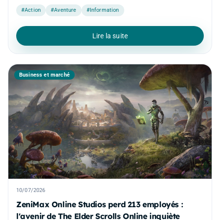
#Action
#Aventure
#Information
Lire la suite
Business et marché
10/07/2026
ZeniMax Online Studios perd 213 employés :
l'avenir de The Elder Scrolls Online inquiète