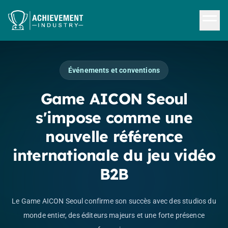
Aller au contenu principal
Événements et conventions
Game AICON Seoul
s'impose comme une
nouvelle référence
internationale du jeu vidéo
B2B
Le Game AICON Seoul confirme son succès avec des studios du
monde entier, des éditeurs majeurs et une forte présence