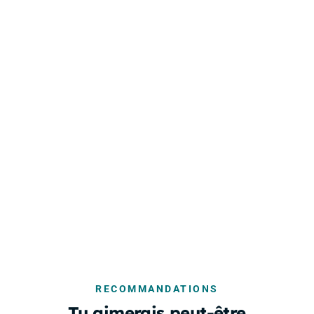
RECOMMANDATIONS
Tu aimerais peut-être