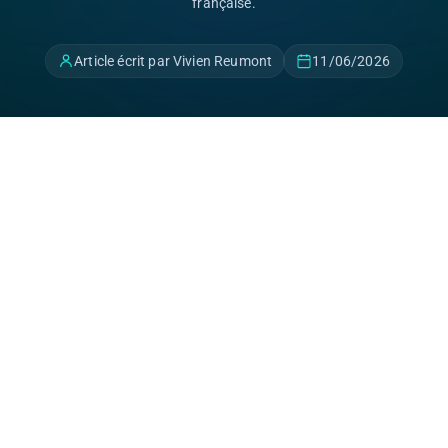
française.
Article écrit par Vivien Reumont
11/06/2026