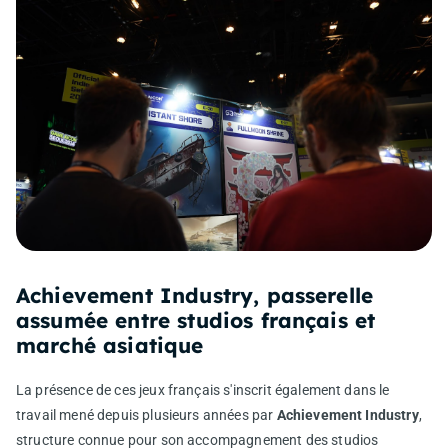
Achievement Industry, passerelle
assumée entre studios français et
marché asiatique
La présence de ces jeux français s'inscrit également dans le
travail mené depuis plusieurs années par
Achievement Industry
,
structure connue pour son accompagnement des studios