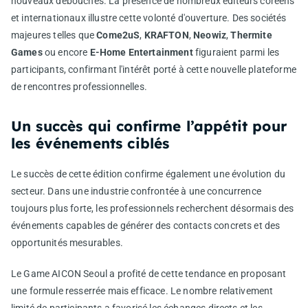
nouveaux débouchés. La présence de nombreux éditeurs coréens
et internationaux illustre cette volonté d'ouverture. Des sociétés
majeures telles que
Come2uS
,
KRAFTON
,
Neowiz
,
Thermite
Games
ou encore
E-Home Entertainment
figuraient parmi les
participants, confirmant l'intérêt porté à cette nouvelle plateforme
de rencontres professionnelles.
Un succès qui confirme l’appétit pour
les événements ciblés
Le succès de cette édition confirme également une évolution du
secteur. Dans une industrie confrontée à une concurrence
toujours plus forte, les professionnels recherchent désormais des
événements capables de générer des contacts concrets et des
opportunités mesurables.
Le Game AICON Seoul a profité de cette tendance en proposant
une formule resserrée mais efficace. Le nombre relativement