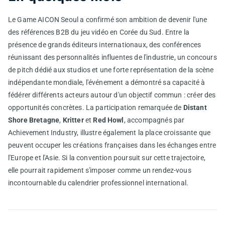
Le Game AICON Seoul a confirmé son ambition de devenir l'une
des références B2B du jeu vidéo en Corée du Sud. Entre la
présence de grands éditeurs internationaux, des conférences
réunissant des personnalités influentes de l'industrie, un concours
de pitch dédié aux studios et une forte représentation de la scène
indépendante mondiale, l'événement a démontré sa capacité à
fédérer différents acteurs autour d'un objectif commun : créer des
opportunités concrètes. La participation remarquée de
Distant
Shore Bretagne
,
Kritter
et
Red Howl
, accompagnés par
Achievement Industry, illustre également la place croissante que
peuvent occuper les créations françaises dans les échanges entre
l'Europe et l'Asie. Si la convention poursuit sur cette trajectoire,
elle pourrait rapidement s'imposer comme un rendez-vous
incontournable du calendrier professionnel international.